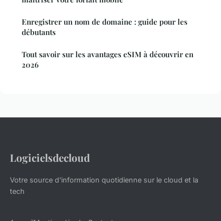
Enregistrer un nom de domaine : guide pour les
débutants
Tout savoir sur les avantages eSIM à découvrir en
2026
Logicielsdecloud
Votre source d'information quotidienne sur le cloud et la
tech