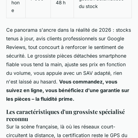
hon
48 h
du stock
e
Ce panorama s'ancre dans la réalité de 2026 : stocks
tenus à jour, avis clients professionnels sur Google
Reviews, tout concourt à renforcer le sentiment de
sécurité. Le grossiste pièces détachées smartphone
fiable vous tend la main, ajuste ses prix en fonction
du volume, vous appuie avec un SAV adapté, rien
n'est laissé au hasard.
Vous commandez, vous
suivez en ligne, vous bénéficiez d'une garantie sur
les pièces – la fluidité prime.
Les caractéristiques d'un grossiste spécialisé
reconnu
Sur la scène française, là où les réseaux court-
circuitent la distance, la certification reste le GPS du