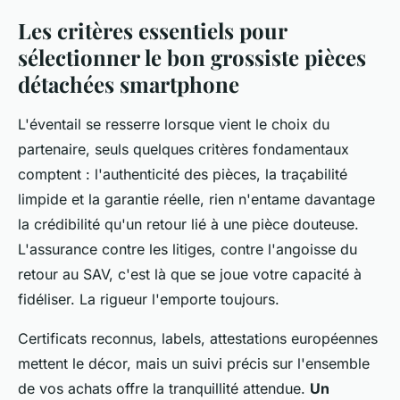
Les critères essentiels pour
sélectionner le bon grossiste pièces
détachées smartphone
L'éventail se resserre lorsque vient le choix du
partenaire, seuls quelques critères fondamentaux
comptent : l'authenticité des pièces, la traçabilité
limpide et la garantie réelle, rien n'entame davantage
la crédibilité qu'un retour lié à une pièce douteuse.
L'assurance contre les litiges, contre l'angoisse du
retour au SAV, c'est là que se joue votre capacité à
fidéliser. La rigueur l'emporte toujours.
Certificats reconnus, labels, attestations européennes
mettent le décor, mais un suivi précis sur l'ensemble
de vos achats offre la tranquillité attendue.
Un